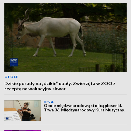
OPOLE
Dzikie porady na „dzikie” upały. Zwierzęta w ZOO z
receptą na wakacyjny skwar
OPOLE
Opole międzynarodową stolicą piosenki.
Trwa 36. Międzynarodowy Kurs Muzyczny.