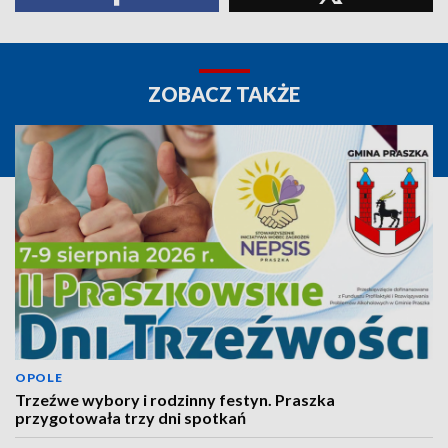
ZOBACZ TAKŻE
OPOLE
Trzeźwe wybory i rodzinny festyn. Praszka
przygotowała trzy dni spotkań