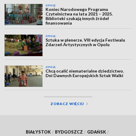
OPOLE
Koniec Narodowego Programu
Czytelnictwa na lata 2021 – 2025.
Biblioteki szukają innych źródeł
finansowania
OPOLE
Sztuka w plenerze. VIII edycja Festiwalu
Zdarzeń Artystycznych w Opolu
OPOLE
Chcą ocalić niematerialne dziedzictwo.
Dni Dawnych Europejskich Sztuk Walki
ZOBACZ WIĘCEJ
BIAŁYSTOK
/
BYDGOSZCZ
/
GDAŃSK
/