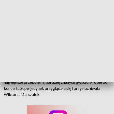
Rozgrzewka przed Superjedynkami. Gwiazdy na próbach festiwalowych
koncertów
W trakcie piątkowego koncertu na scenie zabrzmią
największe przeboje najbardziej znanych gwiazd. Próbie do
koncertu Superjedynek przyglądała się i przysłuchiwała
Wiktoria Marszałek.