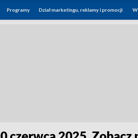
Programy
Dział marketingu, reklamy i promocji
Wi
 10 czerwca 2025. Zobacz