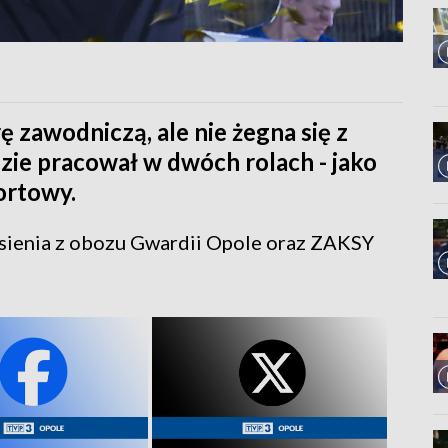
 zawodniczą, ale nie żegna się z
zie pracował w dwóch rolach - jako
ortowy.
sienia z obozu Gwardii Opole oraz ZAKSY