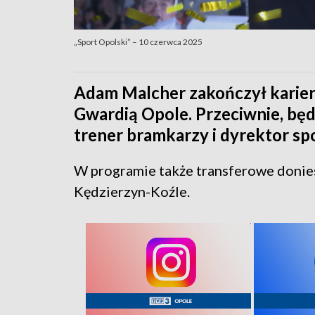
„Sport Opolski” – 10 czerwca 2025
Adam Malcher zakończył karierę
Gwardią Opole. Przeciwnie, będ
trener bramkarzy i dyrektor sp
W programie także transferowe donie
Kędzierzyn-Koźle.