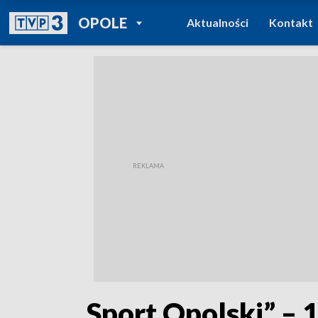
POWRÓT DO
OPOLE
Aktualności
Kontakt
TVP REGIONY
„Sport Opolski” –