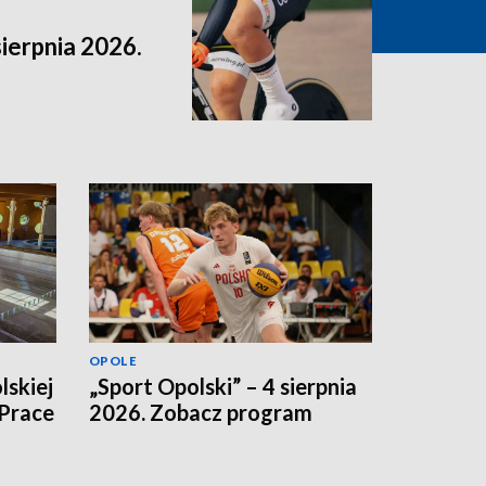
sierpnia 2026.
OPOLE
lskiej
„Sport Opolski” – 4 sierpnia
 Prace
2026. Zobacz program