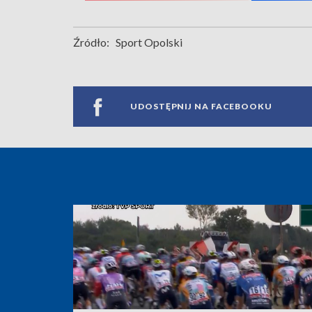
Źródło:
Sport Opolski
UDOSTĘPNIJ NA FACEBOOKU