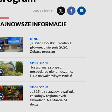
UDOSTĘPNIJ:
AJNOWSZE INFORMACJE
INNE
„Kurier Opolski” – wydanie
główne, 8 sierpnia 2026.
Zobacz program
SPOŁECZNE
Turyści marzą o agro,
gospodarze niekonieczenie.
Luka na wakacyjnym rynku?
SPOŁECZNE
Już 15 raz strażacy rywalizują
ze sobą w regionalnych
zawodach. Na starcie 61
drużyn