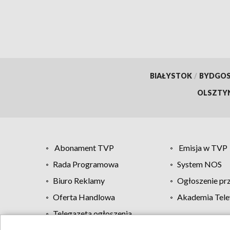
BIAŁYSTOK
/
BYDGO
OLSZTY
Abonament TVP
Emisja w TVP
Rada Programowa
System NOS
Biuro Reklamy
Ogłoszenie pr
Oferta Handlowa
Akademia Tele
Telegazeta ogłoszenia