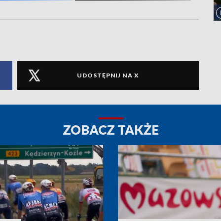
UDOSTĘPNIJ NA X
ZOBACZ TAKŻE