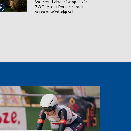
Weekend z lwami w opolskim
ZOO. Atos i Portos skradli
serca odwiedzających