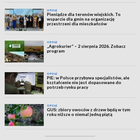
OPOLE
Pieniądze dla terenów wiejskich. To
wsparcie dla gmin na organizację
przestrzeni dla mieszkańców
OPOLE
„Agrokurier” – 2 sierpnia 2026. Zobacz
program
OPOLE
PIE: w Polsce przybywa specjalistów, ale
kształcenie nie jest dopasowane do
potrzeb rynku pracy
OPOLE
GUS: zbiory owoców z drzew będą w tym
roku niższe o niemal jedną piątą