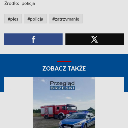
Źródło:
policja
#pies
#policja
#zatrzymanie
ZOBACZ TAKŻE