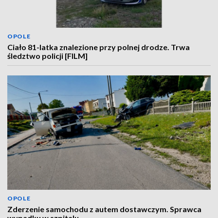
OPOLE
Ciało 81-latka znalezione przy polnej drodze. Trwa
śledztwo policji [FILM]
OPOLE
Zderzenie samochodu z autem dostawczym. Sprawca
wypadku w szpitalu