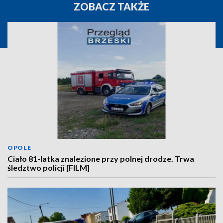
ZOBACZ TAKŻE
OPOLE
Ciało 81-latka znalezione przy polnej drodze. Trwa
śledztwo policji [FILM]