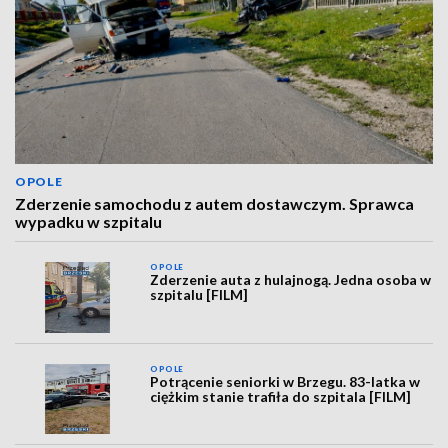
OPOLE
Zderzenie samochodu z autem dostawczym. Sprawca
wypadku w szpitalu
OPOLE
Zderzenie auta z hulajnogą. Jedna osoba w
szpitalu [FILM]
OPOLE
Potrącenie seniorki w Brzegu. 83-latka w
ciężkim stanie trafiła do szpitala [FILM]