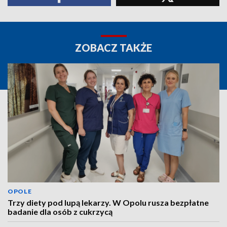
ZOBACZ TAKŻE
OPOLE
Trzy diety pod lupą lekarzy. W Opolu rusza bezpłatne
badanie dla osób z cukrzycą