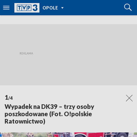
POWRÓT DO
OPOLE
TVP REGIONY
1
/4
Wypadek na DK39 – trzy osoby
poszkodowane (Fot. O!polskie
Ratownictwo)