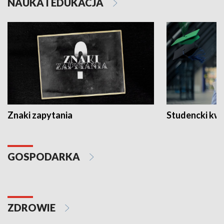
NAUKA I EDUKACJA
Znaki zapytania
Studencki kw
GOSPODARKA
ZDROWIE