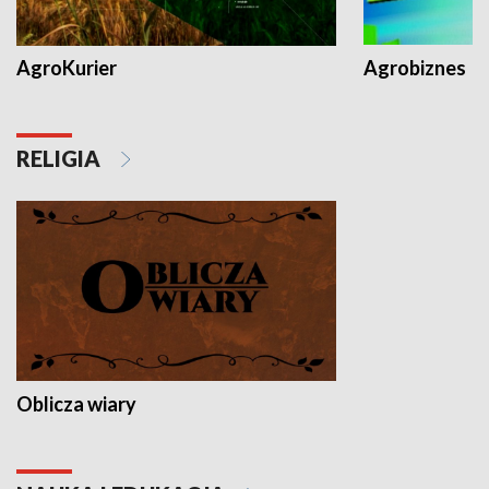
AgroKurier
Agrobiznes
RELIGIA
Oblicza wiary