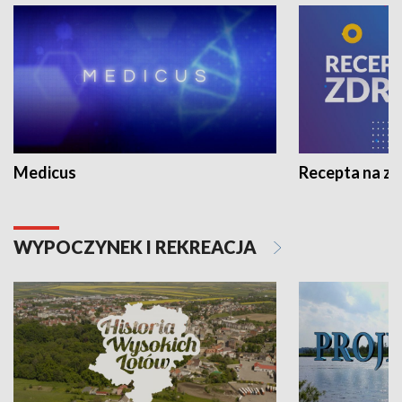
Medicus
Recepta na z
WYPOCZYNEK I REKREACJA