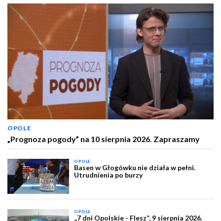
OPOLE
„Prognoza pogody” na 10 sierpnia 2026. Zapraszamy
OPOLE
Basen w Głogówku nie działa w pełni.
Utrudnienia po burzy
OPOLE
„7 dni Opolskie - Flesz”, 9 sierpnia 2026.