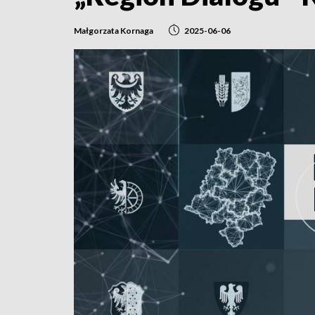
Małgorzata Kornaga
2025-06-06