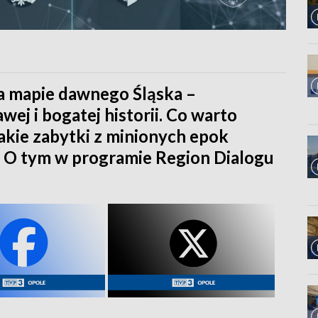
na mapie dawnego Śląska –
wej i bogatej historii. Co warto
 Jakie zabytki z minionych epok
 O tym w programie Region Dialogu