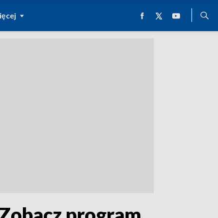
ęcej
. Zobacz program