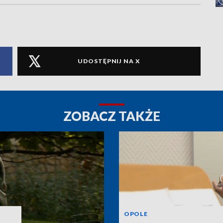
UDOSTĘPNIJ NA X
ZOBACZ TAKŻE
OPOLE