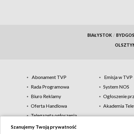
BIAŁYSTOK
/
BYDGO
OLSZTY
Abonament TVP
Emisja w TVP
Rada Programowa
System NOS
Biuro Reklamy
Ogłoszenie pr
Oferta Handlowa
Akademia Tele
Telegazeta ogłoszenia
Szanujemy Twoją prywatność