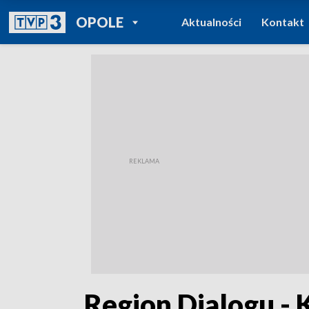
POWRÓT DO
OPOLE
Aktualności
Kontakt
TVP REGIONY
„Region Dialogu - 