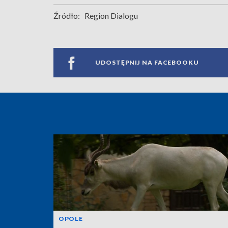
Źródło:
Region Dialogu
UDOSTĘPNIJ NA FACEBOOKU
OPOLE