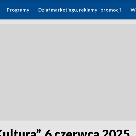
Programy
Dział marketingu, reklamy i promocji
Wi
Kultura”, 6 czerwca 2025