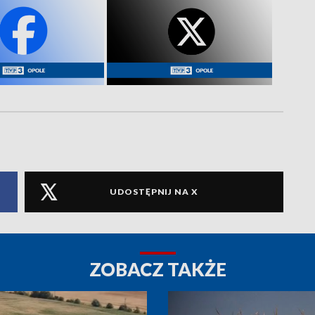
UDOSTĘPNIJ NA X
ZOBACZ TAKŻE