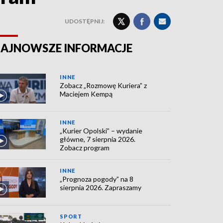
UDOSTĘPNIJ:
AJNOWSZE INFORMACJE
INNE
Zobacz „Rozmowę Kuriera” z
Maciejem Kempą
INNE
„Kurier Opolski” – wydanie
główne, 7 sierpnia 2026.
Zobacz program
INNE
„Prognoza pogody” na 8
sierpnia 2026. Zapraszamy
SPORT