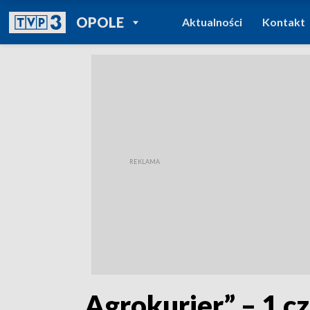
POWRÓT DO
OPOLE
Aktualności
Kontakt
TVP REGIONY
„Agrokurier” – 1 