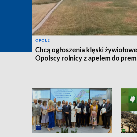
OPOLE
Chcą ogłoszenia klęski żywiołowe
Opolscy rolnicy z apelem do prem