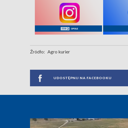
Źródło:
Agro kurier
UDOSTĘPNIJ NA FACEBOOKU