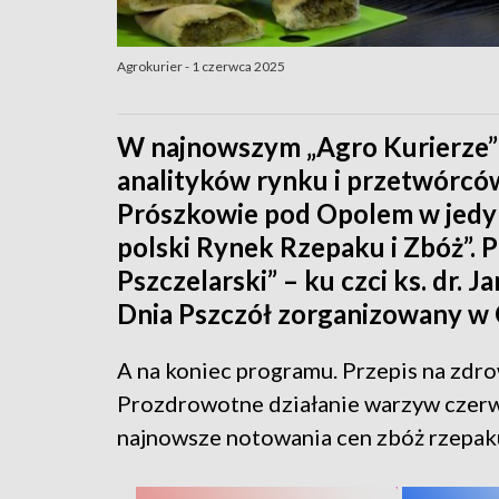
Agrokurier - 1 czerwca 2025
W najnowszym „Agro Kurierze”
analityków rynku i przetwórców
Prószkowie pod Opolem w jedyn
polski Rynek Rzepaku i Zbóż”. 
Pszczelarski” – ku czci ks. dr. 
Dnia Pszczół zorganizowany w 
A na koniec programu. Przepis na zdro
Prozdrowotne działanie warzyw czerw
najnowsze notowania cen zbóż rzepak