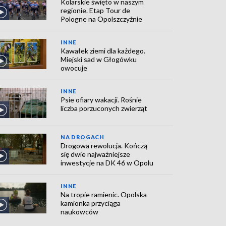
Kolarskie święto w naszym
regionie. Etap Tour de
Pologne na Opolszczyźnie
INNE
Kawałek ziemi dla każdego.
Miejski sad w Głogówku
owocuje
INNE
Psie ofiary wakacji. Rośnie
liczba porzuconych zwierząt
NA DROGACH
Drogowa rewolucja. Kończą
się dwie najważniejsze
inwestycje na DK 46 w Opolu
INNE
Na tropie ramienic. Opolska
kamionka przyciąga
naukowców