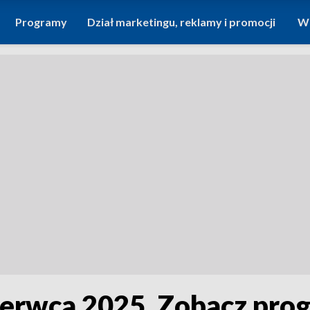
Programy
Dział marketingu, reklamy i promocji
Wi
czerwca 2025. Zobacz pro