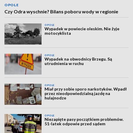
OPOLE
Czy Odra wyschnie? Bilans poboru wody w regionie
OPOLE
Wypadek w powiecie oleskim. Nie żyje
motocyklista
OPOLE
Wypadek na obwodnicy Brzegu. Są
utrudnienia w ruchu
OPOLE
Miał przy sobie sporo narkotyków. Wpadł
przez nieodpowiedzialną jazdę na
hulajnodze
OPOLE
Niezapięte pasy początkiem problemów.
51-latek odpowie przed sądem