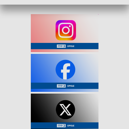
niebezpieczeństwo.