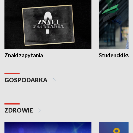
Znaki zapytania
Studencki kw
GOSPODARKA
ZDROWIE