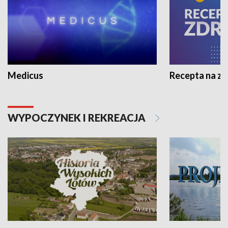
Medicus
Recepta na z
WYPOCZYNEK I REKREACJA