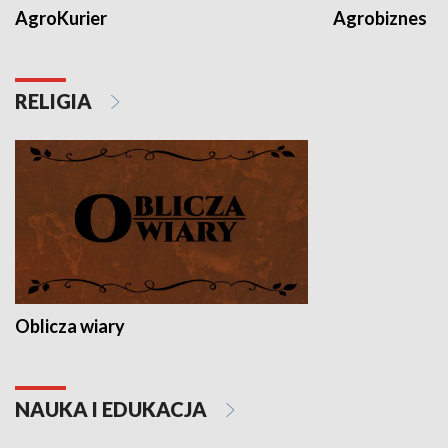
AgroKurier
Agrobiznes
RELIGIA
Oblicza wiary
NAUKA I EDUKACJA