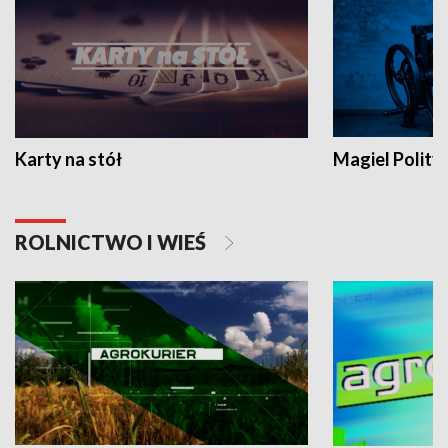
Karty na stół
Magiel Polity
ROLNICTWO I WIEŚ