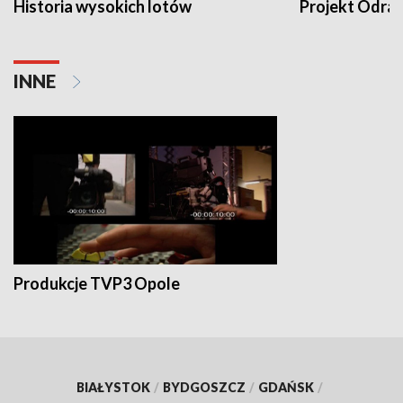
Historia wysokich lotów
Projekt Odra
INNE
Produkcje TVP3 Opole
BIAŁYSTOK
/
BYDGOSZCZ
/
GDAŃSK
/