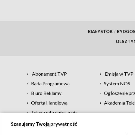
BIAŁYSTOK
/
BYDGO
OLSZTY
Abonament TVP
Emisja w TVP
Rada Programowa
System NOS
Biuro Reklamy
Ogłoszenie pr
Oferta Handlowa
Akademia Tele
Telegazeta ogłoszenia
Szanujemy Twoją prywatność
Regulamin TVP