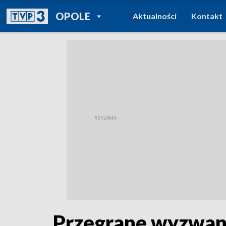
POWRÓT DO
OPOLE
Aktualności
Kontakt
TVP REGIONY
Przegrane wyzwani