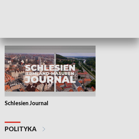
Wejściówka
Zakładka
MNIEJSZOŚCI
Schlesien Journal
POLITYKA