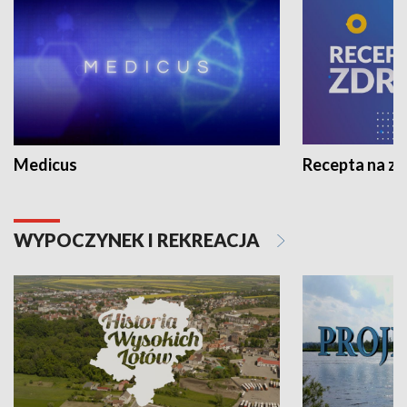
Medicus
Recepta na z
WYPOCZYNEK I REKREACJA