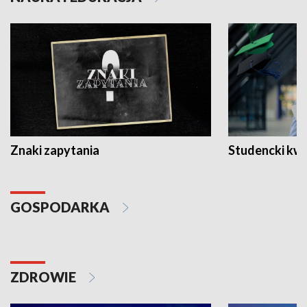
Znaki zapytania
Studencki kw
GOSPODARKA
ZDROWIE