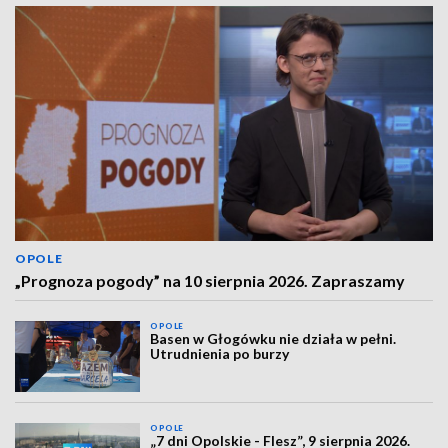
OPOLE
„Prognoza pogody” na 10 sierpnia 2026. Zapraszamy
OPOLE
Basen w Głogówku nie działa w pełni.
Utrudnienia po burzy
OPOLE
„7 dni Opolskie - Flesz”, 9 sierpnia 2026.