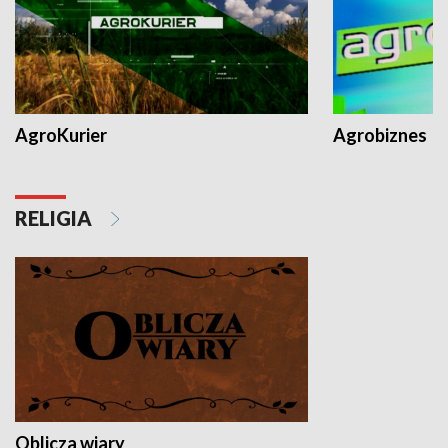
AgroKurier
Agrobiznes
RELIGIA
Oblicza wiary