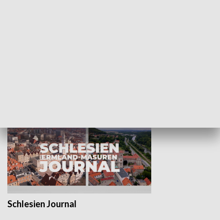
Wejściówka
Zakładka
MNIEJSZOŚCI
Schlesien Journal