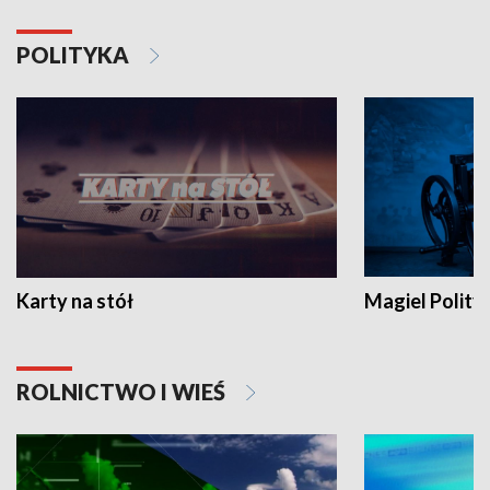
POLITYKA
Karty na stół
Magiel Polity
ROLNICTWO I WIEŚ