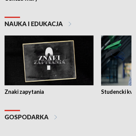
NAUKA I EDUKACJA
Znaki zapytania
Studencki kw
GOSPODARKA