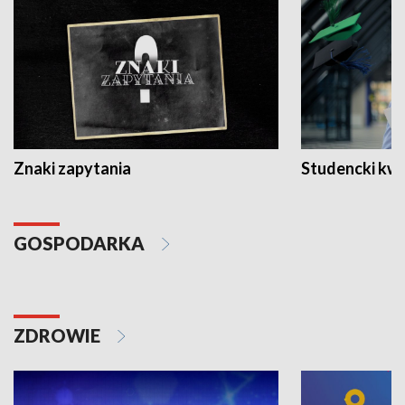
Znaki zapytania
Studencki kw
GOSPODARKA
ZDROWIE