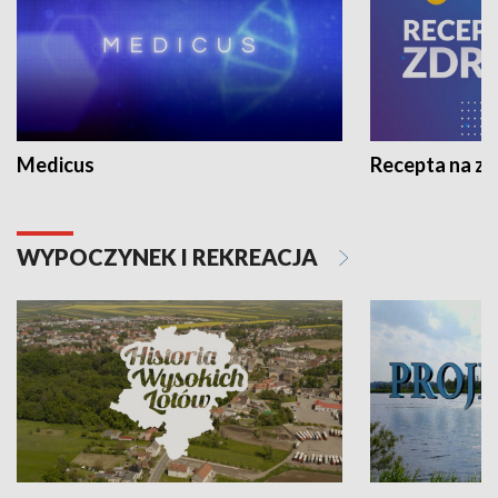
Medicus
Recepta na z
WYPOCZYNEK I REKREACJA