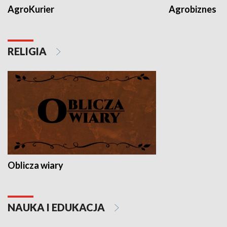
AgroKurier
Agrobiznes
RELIGIA
Oblicza wiary
NAUKA I EDUKACJA