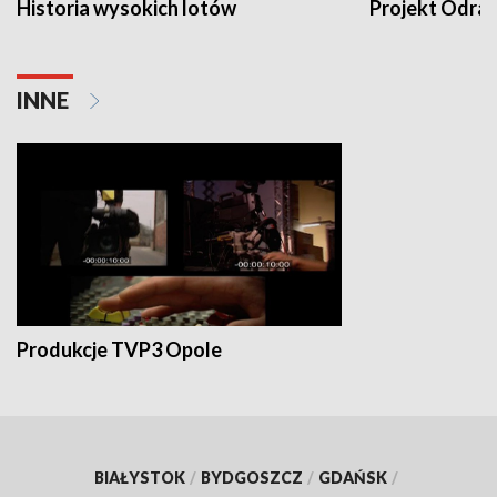
Historia wysokich lotów
Projekt Odra
INNE
Produkcje TVP3 Opole
BIAŁYSTOK
/
BYDGOSZCZ
/
GDAŃSK
/