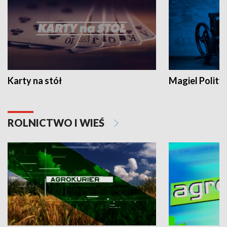
Karty na stół
Magiel Polity
ROLNICTWO I WIEŚ