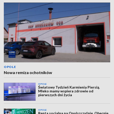
OPOLE
Nowa remiza ochotników
OPOLE
Światowy Tydzień Karmienia Piersią.
Mleko mamy wspiera zdrowie od
pierwszych dni życia
OPOLE
Renta socjalna na Opolszczyźnie. Obecnie