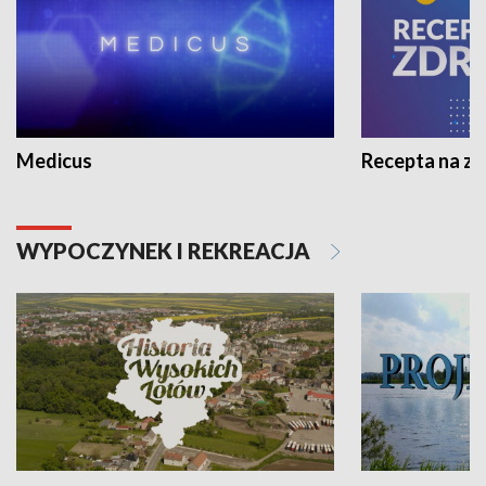
Medicus
Recepta na z
WYPOCZYNEK I REKREACJA