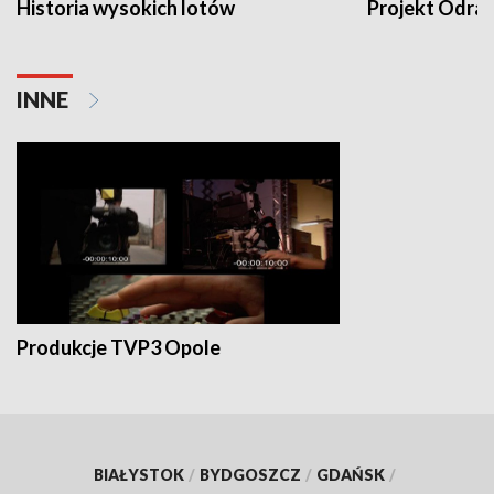
Historia wysokich lotów
Projekt Odra
INNE
Produkcje TVP3 Opole
BIAŁYSTOK
/
BYDGOSZCZ
/
GDAŃSK
/