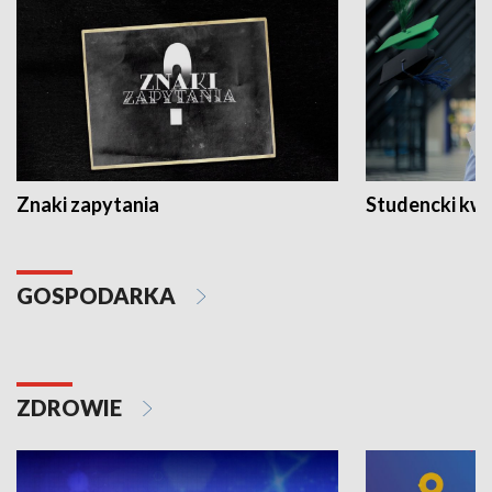
Znaki zapytania
Studencki kw
GOSPODARKA
ZDROWIE