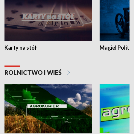
Karty na stół
Magiel Polity
ROLNICTWO I WIEŚ