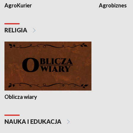
AgroKurier
Agrobiznes
RELIGIA
Oblicza wiary
NAUKA I EDUKACJA