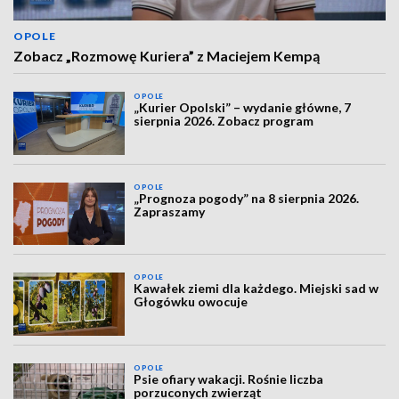
OPOLE
Zobacz „Rozmowę Kuriera” z Maciejem Kempą
OPOLE
„Kurier Opolski” – wydanie główne, 7
sierpnia 2026. Zobacz program
OPOLE
„Prognoza pogody” na 8 sierpnia 2026.
Zapraszamy
OPOLE
Kawałek ziemi dla każdego. Miejski sad w
Głogówku owocuje
OPOLE
Psie ofiary wakacji. Rośnie liczba
porzuconych zwierząt