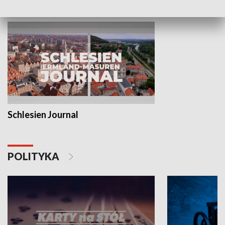
MNIEJSZOŚCI
Schlesien Journal
POLITYKA