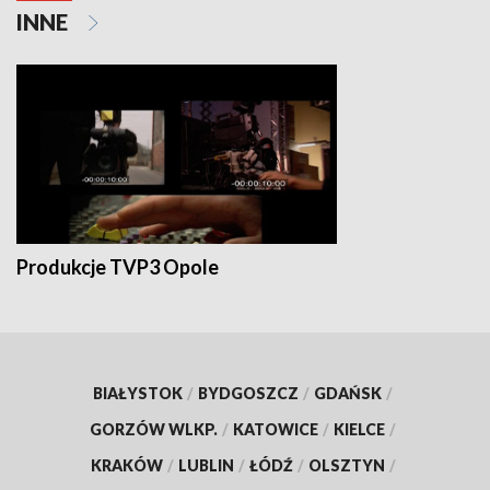
INNE
Produkcje TVP3 Opole
BIAŁYSTOK
/
BYDGOSZCZ
/
GDAŃSK
/
GORZÓW WLKP.
/
KATOWICE
/
KIELCE
/
KRAKÓW
/
LUBLIN
/
ŁÓDŹ
/
OLSZTYN
/