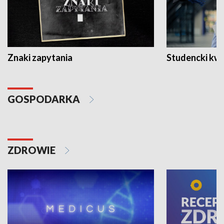
Znaki zapytania
Studencki kw
GOSPODARKA
ZDROWIE