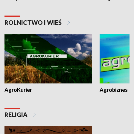
ROLNICTWO I WIEŚ
AgroKurier
Agrobiznes
RELIGIA