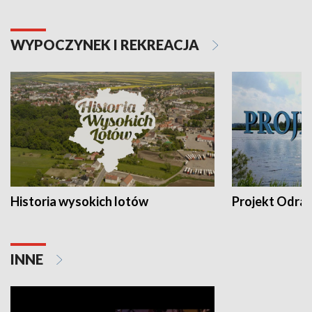
WYPOCZYNEK I REKREACJA
Historia wysokich lotów
Projekt Odra
INNE