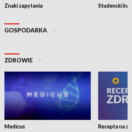
Znaki zapytania
Studencki kw
GOSPODARKA
ZDROWIE
Medicus
Recepta na z