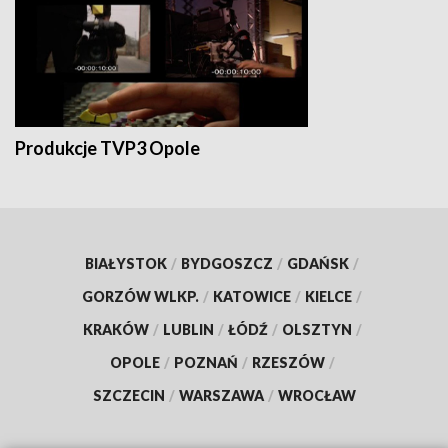
Produkcje TVP3 Opole
BIAŁYSTOK
/
BYDGOSZCZ
/
GDAŃSK
/
GORZÓW WLKP.
/
KATOWICE
/
KIELCE
/
KRAKÓW
/
LUBLIN
/
ŁÓDŹ
/
OLSZTYN
/
OPOLE
/
POZNAŃ
/
RZESZÓW
/
SZCZECIN
/
WARSZAWA
/
WROCŁAW