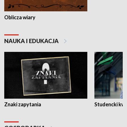
Oblicza wiary
NAUKA I EDUKACJA
Znaki zapytania
Studencki kw