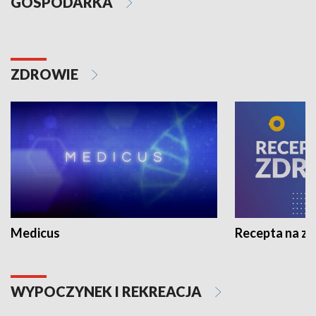
GOSPODARKA
ZDROWIE
Medicus
Recepta na z
WYPOCZYNEK I REKREACJA