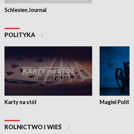
Schlesien Journal
POLITYKA
Karty na stół
Magiel Polity
ROLNICTWO I WIEŚ