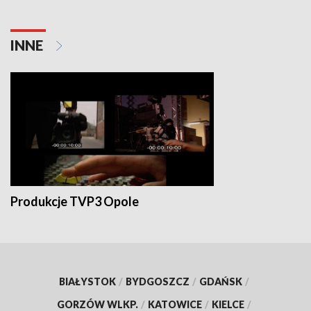
INNE
Produkcje TVP3 Opole
BIAŁYSTOK
/
BYDGOSZCZ
/
GDAŃSK
/
GORZÓW WLKP.
/
KATOWICE
/
KIELCE
/