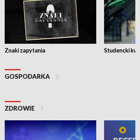
Znaki zapytania
Studencki kw
GOSPODARKA
ZDROWIE