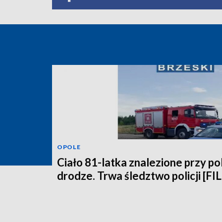
OPOLE
Ciało 81-latka znalezione przy po
drodze. Trwa śledztwo policji [FI