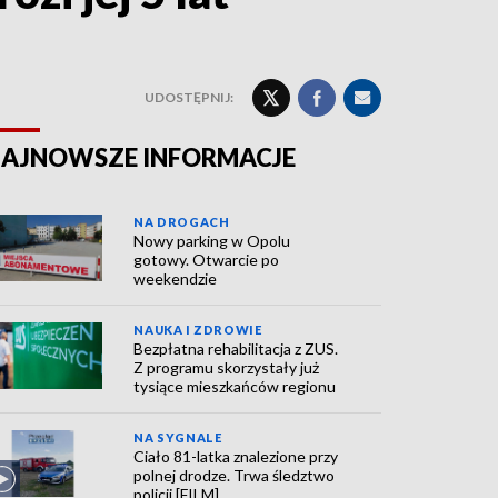
UDOSTĘPNIJ:
AJNOWSZE INFORMACJE
NA DROGACH
Nowy parking w Opolu
gotowy. Otwarcie po
weekendzie
NAUKA I ZDROWIE
Bezpłatna rehabilitacja z ZUS.
Z programu skorzystały już
tysiące mieszkańców regionu
NA SYGNALE
Ciało 81-latka znalezione przy
polnej drodze. Trwa śledztwo
policji [FILM]