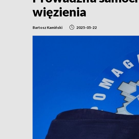
więzienia
Bartosz Kamiński
2025-05-22