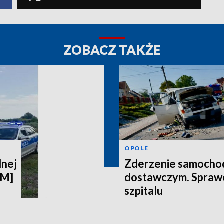
ZOBACZ TAKŻE
OPOLE
lnej
Zderzenie samocho
LM]
dostawczym. Spraw
szpitalu