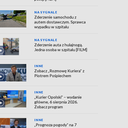
NA SYGNALE
Zderzenie samochodu z
autem dostawczym. Sprawca
wypadku w szpitalu
NA SYGNALE
Zderzenie auta z hulajnogą.
Jedna osoba w szpitalu [FILM]
INNE
Zobacz „Rozmowę Kuriera” z
Piotrem Pośpiechem
INNE
„Kurier Opolski” – wydanie
główne, 6 sierpnia 2026.
Zobacz program
INNE
„Prognoza pogody” na 7