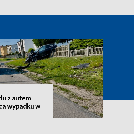
du z autem
ca wypadku w