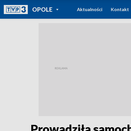
POWRÓT DO
OPOLE
Aktualności
Kontakt
TVP REGIONY
Prowadziła samochó