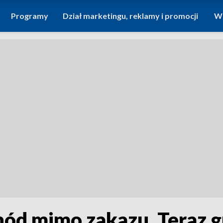
Programy
Dział marketingu, reklamy i promocji
Wi
d mimo zakazu. Teraz gro