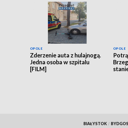
OPOLE
OPOLE
Zderzenie auta z hulajnogą.
Potrą
Jedna osoba w szpitalu
Brzeg
[FILM]
stanie
[FILM
BIAŁYSTOK
/
BYDGO