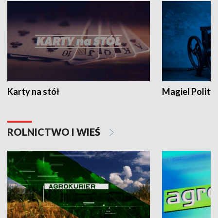
Karty na stół
Magiel Polity
ROLNICTWO I WIEŚ