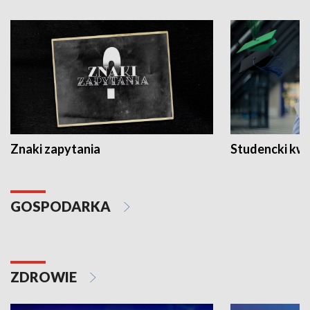
Znaki zapytania
Studencki kw
GOSPODARKA
ZDROWIE