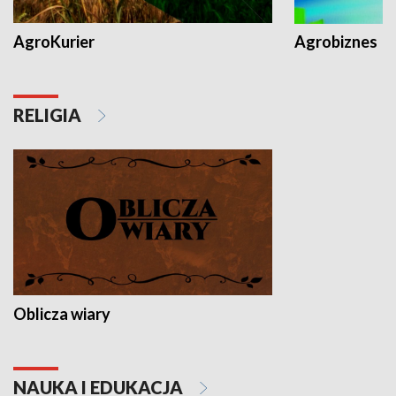
AgroKurier
Agrobiznes
RELIGIA
Oblicza wiary
NAUKA I EDUKACJA