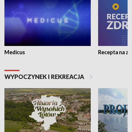
Medicus
Recepta na z
WYPOCZYNEK I REKREACJA