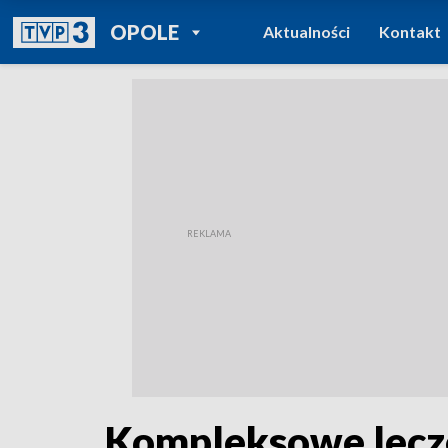
POWRÓT DO
OPOLE
Aktualności
Kontakt
TVP REGIONY
Kompleksowe lecze