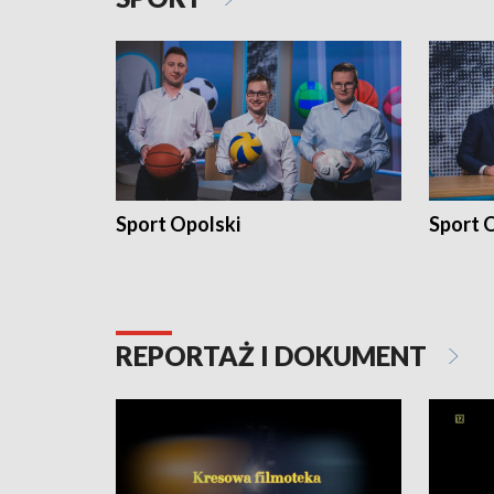
Sport Opolski
Sport O
REPORTAŻ I DOKUMENT