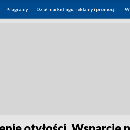
Programy
Dział marketingu, reklamy i promocji
Wi
nie otyłości. Wsparcie 