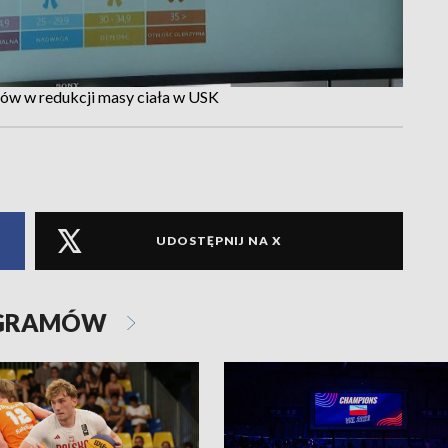
tów w redukcji masy ciała w USK
UDOSTĘPNIJ NA X
OGRAMÓW