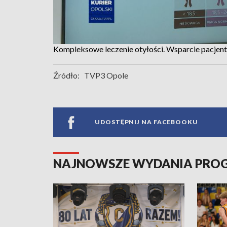
Kompleksowe leczenie otyłości. Wsparcie pacjen
Źródło:
TVP3 Opole
UDOSTĘPNIJ NA FACEBOOKU
NAJNOWSZE WYDANIA PR