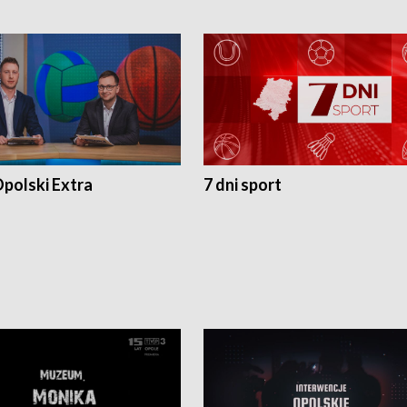
polski Extra
7 dni sport