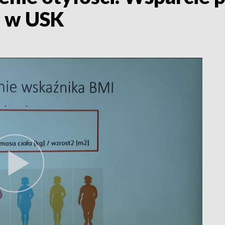
a w USK