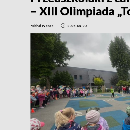
– XIII Olimpiada „
Michał Wencel
2025-05-20