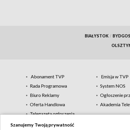
BIAŁYSTOK
/
BYDGO
OLSZTY
Abonament TVP
Emisja w TVP
Rada Programowa
System NOS
Biuro Reklamy
Ogłoszenie pr
Oferta Handlowa
Akademia Tele
Telegazeta ogłoszenia
Szanujemy Twoją prywatność