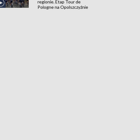
regionie. Etap Tour de
Pologne na Opolszczyźnie