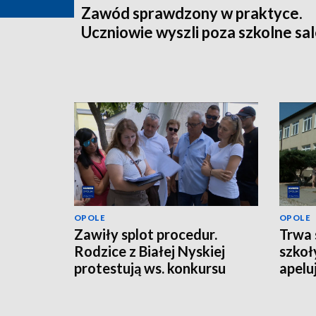
Zawód sprawdzony w praktyce.
Uczniowie wyszli poza szkolne sa
OPOLE
OPOLE
Zawiły splot procedur.
Trwa 
Rodzice z Białej Nyskiej
szkoł
protestują ws. konkursu
apelu
dyrektora szkoły