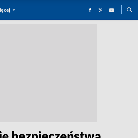
ęcej
się bezpieczeństwa