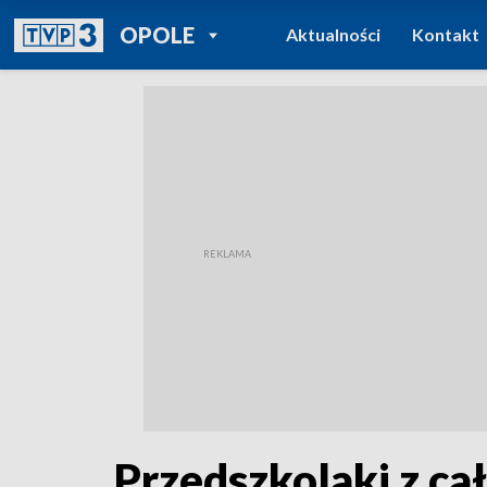
POWRÓT DO
OPOLE
Aktualności
Kontakt
TVP REGIONY
Przedszkolaki z ca