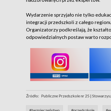
Wydarzenie sprzyjało nie tylko edukacj
integracji przedszkoli z całego regionu
Organizatorzy podkreślają, że kształt
odpowiedzialnych postaw warto rozpoc
Źródło:
Publiczne Przedszkole nr 25 | Stowarzys
#bezpieczeństwo
#przedszkole
#e