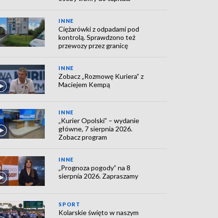
INNE
Ciężarówki z odpadami pod
kontrolą. Sprawdzono też
przewozy przez granicę
INNE
Zobacz „Rozmowę Kuriera” z
Maciejem Kempą
INNE
„Kurier Opolski” – wydanie
główne, 7 sierpnia 2026.
Zobacz program
INNE
„Prognoza pogody” na 8
sierpnia 2026. Zapraszamy
SPORT
Kolarskie święto w naszym