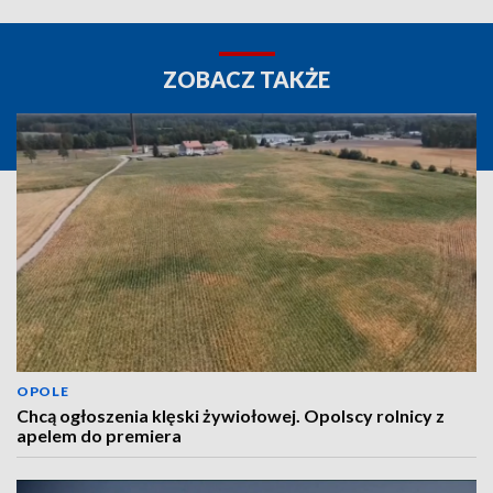
ZOBACZ TAKŻE
OPOLE
Chcą ogłoszenia klęski żywiołowej. Opolscy rolnicy z
apelem do premiera