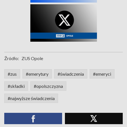
Źródło:
ZUS Opole
#zus
#emerytury
#świadczenia
#emeryci
#składki
#opolszczyzna
#najwyższe świadczenia