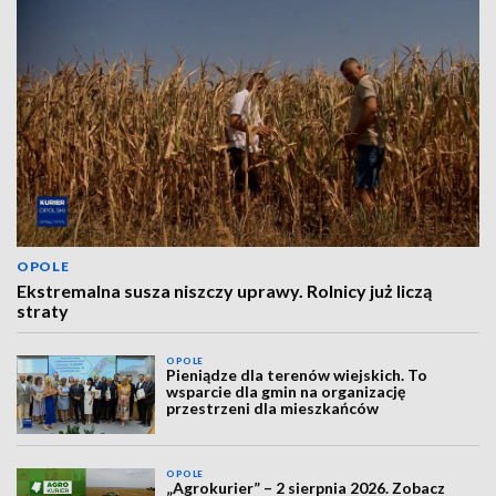
OPOLE
Ekstremalna susza niszczy uprawy. Rolnicy już liczą
straty
OPOLE
Pieniądze dla terenów wiejskich. To
wsparcie dla gmin na organizację
przestrzeni dla mieszkańców
OPOLE
„Agrokurier” – 2 sierpnia 2026. Zobacz