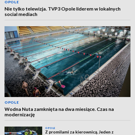
OPOLE
Nie tylko telewizja. TVP3 Opole liderem w lokalnych
social mediach
OPOLE
Wodna Nuta zamknięta na dwa miesiące. Czas na
modernizację
OPOLE
Z promilami za kierownicą. Jeden z