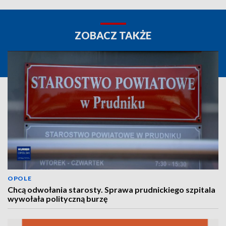
ZOBACZ TAKŻE
OPOLE
Chcą odwołania starosty. Sprawa prudnickiego szpitala
wywołała polityczną burzę