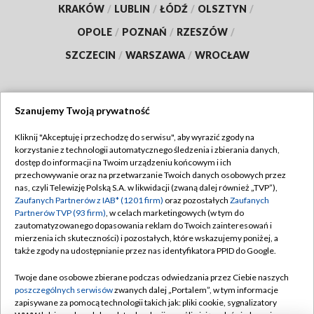
KRAKÓW
/
LUBLIN
/
ŁÓDŹ
/
OLSZTYN
/
OPOLE
/
POZNAŃ
/
RZESZÓW
/
SZCZECIN
/
WARSZAWA
/
WROCŁAW
Szanujemy Twoją prywatność
Dołącz do nas:
Kliknij "Akceptuję i przechodzę do serwisu", aby wyrazić zgody na
korzystanie z technologii automatycznego śledzenia i zbierania danych,
TVP
dostęp do informacji na Twoim urządzeniu końcowym i ich
Abonament TVP
przechowywanie oraz na przetwarzanie Twoich danych osobowych przez
Regulamin TVP
nas, czyli Telewizję Polską S.A. w likwidacji (zwaną dalej również „TVP”),
Emisja w TVP
Zaufanych Partnerów z IAB* (1201 firm)
oraz pozostałych
Zaufanych
Polityka prywatności
Partnerów TVP (93 firm)
, w celach marketingowych (w tym do
Centrum informacji TVP
Moje zgody
zautomatyzowanego dopasowania reklam do Twoich zainteresowań i
mierzenia ich skuteczności) i pozostałych, które wskazujemy poniżej, a
Naziemna Telewizja Cyfrowa
Pomoc
także zgody na udostępnianie przez nas identyfikatora PPID do Google.
Sklep TVP
Biuro reklamy
Twoje dane osobowe zbierane podczas odwiedzania przez Ciebie naszych
Rada Programowa
poszczególnych serwisów
zwanych dalej „Portalem”, w tym informacje
Kontakt
zapisywane za pomocą technologii takich jak: pliki cookie, sygnalizatory
System NOS