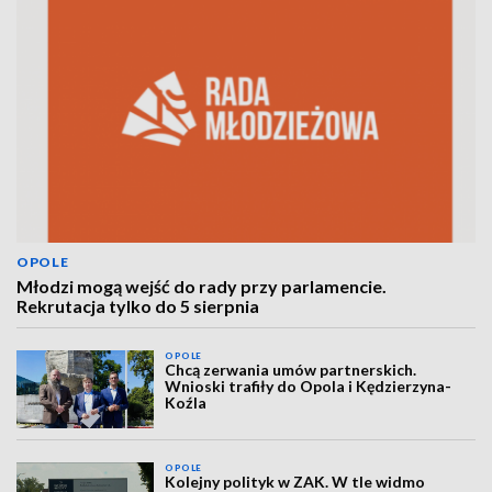
OPOLE
Młodzi mogą wejść do rady przy parlamencie.
Rekrutacja tylko do 5 sierpnia
OPOLE
Chcą zerwania umów partnerskich.
Wnioski trafiły do Opola i Kędzierzyna-
Koźla
OPOLE
Kolejny polityk w ZAK. W tle widmo