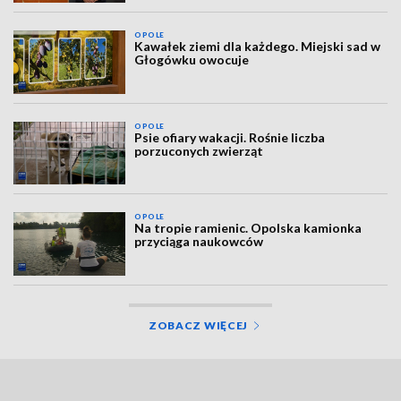
OPOLE
Kawałek ziemi dla każdego. Miejski sad w
Głogówku owocuje
OPOLE
Psie ofiary wakacji. Rośnie liczba
porzuconych zwierząt
OPOLE
Na tropie ramienic. Opolska kamionka
przyciąga naukowców
ZOBACZ WIĘCEJ