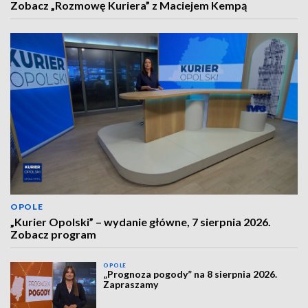
Zobacz „Rozmowę Kuriera” z Maciejem Kempą
OPOLE
„Kurier Opolski” – wydanie główne, 7 sierpnia 2026.
Zobacz program
OPOLE
„Prognoza pogody” na 8 sierpnia 2026.
Zapraszamy