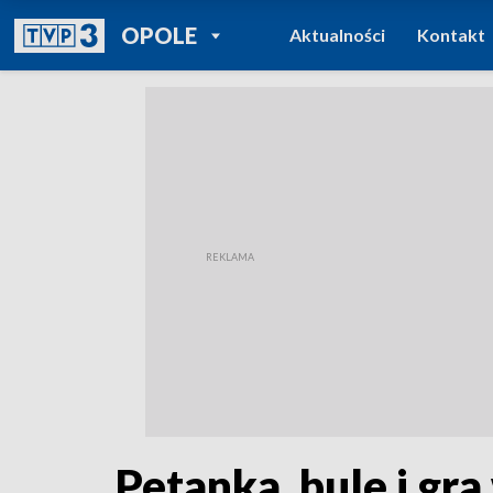
POWRÓT DO
OPOLE
Aktualności
Kontakt
TVP REGIONY
Petanka, bule i gr