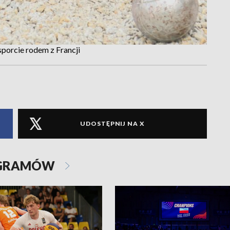
sporcie rodem z Francji
UDOSTĘPNIJ NA X
OGRAMÓW