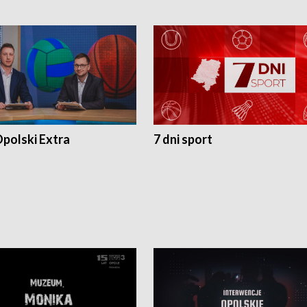
polski Extra
7 dni sport