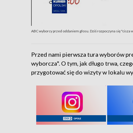
ABC wyborcy przed oddaniem głosu. Dziś rozpoczyna się "cisza 
Przed nami pierwsza tura wyborów pre
wyborcza". O tym, jak długo trwa, czeg
przygotować się do wizyty w lokalu 