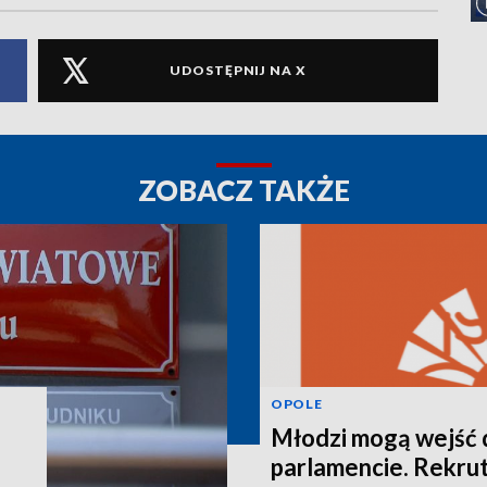
UDOSTĘPNIJ NA X
ZOBACZ TAKŻE
OPOLE
Młodzi mogą wejść 
parlamencie. Rekrut