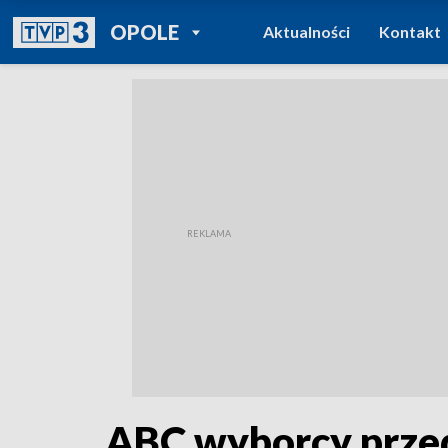
POWRÓT DO
OPOLE
Aktualności
Kontakt
TVP REGIONY
ABC wyborcy przed 