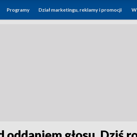
Programy
Dział marketingu, reklamy i promocji
Wi
oddaniem głosu. Dziś ro