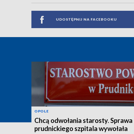
UDOSTĘPNIJ NA FACEBOOKU
OPOLE
Chcą odwołania starosty. Sprawa
prudnickiego szpitala wywołała