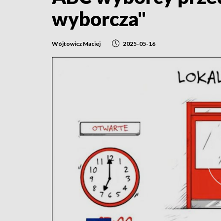
wyborcza"
Wójtowicz Maciej
2025-05-16