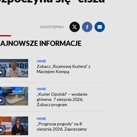
UDOSTĘPNIJ:
AJNOWSZE INFORMACJE
INNE
Zobacz „Rozmowę Kuriera” z
Maciejem Kempą
INNE
„Kurier Opolski” – wydanie
główne, 7 sierpnia 2026.
Zobacz program
INNE
„Prognoza pogody” na 8
sierpnia 2026. Zapraszamy