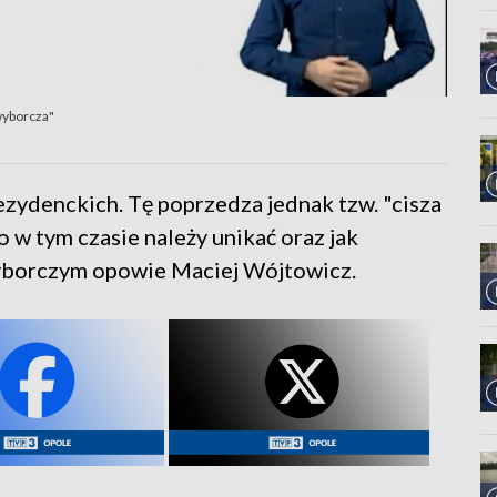
wyborcza"
zydenckich. Tę poprzedza jednak tzw. "cisza
o w tym czasie należy unikać oraz jak
wyborczym opowie Maciej Wójtowicz.