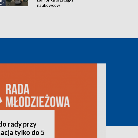
naukowców
do rady przy
acja tylko do 5