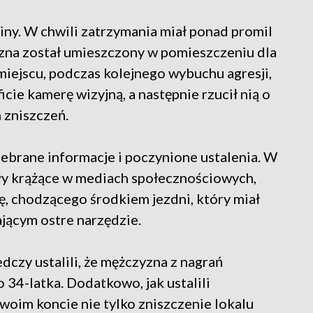
iny. W chwili zatrzymania miał ponad promil
zna został umieszczony w pomieszczeniu dla
iejscu, podczas kolejnego wybuchu agresji,
cie kamerę wizyjną, a następnie rzucił nią o
 zniszczeń.
zebrane informacje i poczynione ustalenia. W
ały krążące w mediach społecznościowych,
, chodzącego środkiem jezdni, który miał
ącym ostre narzędzie.
dczy ustalili, że mężczyzna z nagrań
4-latka. Dodatkowo, jak ustalili
swoim koncie nie tylko zniszczenie lokalu