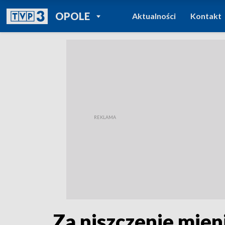
POWRÓT DO
OPOLE
Aktualności
Kontakt
TVP REGIONY
Za niszczenie mien