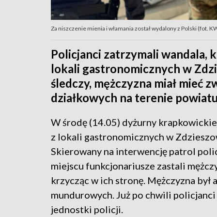
Za niszczenie mienia i włamania został wydalony z Polski (fot. 
Policjanci zatrzymali wandala,
lokali gastronomicznych w Zdzi
śledczy, mężczyzna miał mieć 
działkowych na terenie powiatu
W środę (14.05) dyżurny krapkowickie
z lokali gastronomicznych w Zdziesz
Skierowany na interwencję patrol polic
miejscu funkcjonariusze zastali mężc
krzycząc w ich stronę. Mężczyzna był 
mundurowych. Już po chwili policjanci
jednostki policji.