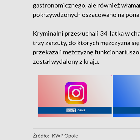
gastronomicznego, ale również właman
pokrzywdzonych oszacowano na ponad 
Kryminalni przesłuchali 34-latka w ch
trzy zarzuty, do których mężczyzna się
przekazali mężczyznę funkcjonariuszo
został wydalony z kraju.
Źródło:
KWP Opole