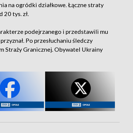
ia na ogródki działkowe. Łączne straty
20 tys. zł.
arakterze podejrzanego i przedstawili mu
 przyznał. Po przesłuchaniu śledczy
m Straży Granicznej. Obywatel Ukrainy