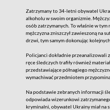
Zatrzymany to 34-letni obywatel Ukra
alkoholu w swoim organizmie. Mężczy
osób zatrzymanych. To właśnie w tym m
mężczyzna zniszczył zawieszoną na sufi
drzwi, tym samym dokonując kolejnych
Policjanci dokładnie przeanalizowali 
ręce śledczych trafiły również materi
przedstawiające półnagiego mężczyznę
wymachiwać przedmiotem przypominaj
Na podstawie zebranych informacji śle
odpowiada wizerunkowi zatrzymanego 3
kryminalni, obywatel Ukrainy miał na 