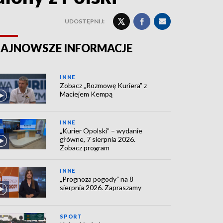
UDOSTĘPNIJ:
AJNOWSZE INFORMACJE
INNE
Zobacz „Rozmowę Kuriera” z
Maciejem Kempą
INNE
„Kurier Opolski” – wydanie
główne, 7 sierpnia 2026.
Zobacz program
INNE
„Prognoza pogody” na 8
sierpnia 2026. Zapraszamy
SPORT