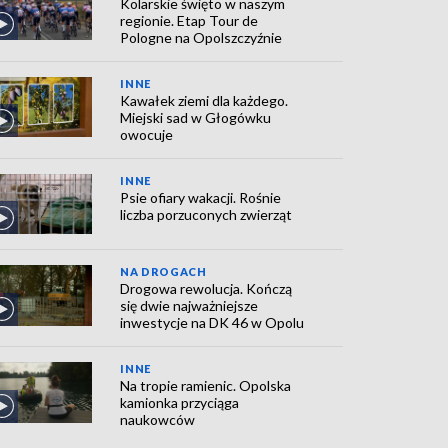
Kolarskie święto w naszym
regionie. Etap Tour de
Pologne na Opolszczyźnie
INNE
Kawałek ziemi dla każdego.
Miejski sad w Głogówku
owocuje
INNE
Psie ofiary wakacji. Rośnie
liczba porzuconych zwierząt
NA DROGACH
Drogowa rewolucja. Kończą
się dwie najważniejsze
inwestycje na DK 46 w Opolu
INNE
Na tropie ramienic. Opolska
kamionka przyciąga
naukowców