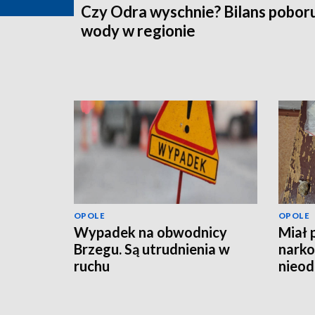
Czy Odra wyschnie? Bilans pobor
wody w regionie
OPOLE
OPOLE
Wypadek na obwodnicy
Miał 
Brzegu. Są utrudnienia w
narko
ruchu
nieod
hulaj