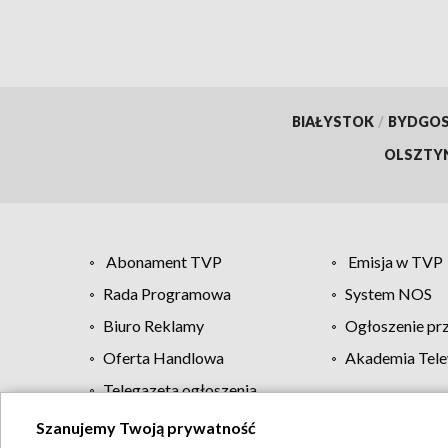
BIAŁYSTOK
/
BYDGO
OLSZTY
Abonament TVP
Emisja w TVP
Rada Programowa
System NOS
Biuro Reklamy
Ogłoszenie pr
Oferta Handlowa
Akademia Tele
Telegazeta ogłoszenia
Szanujemy Twoją prywatność