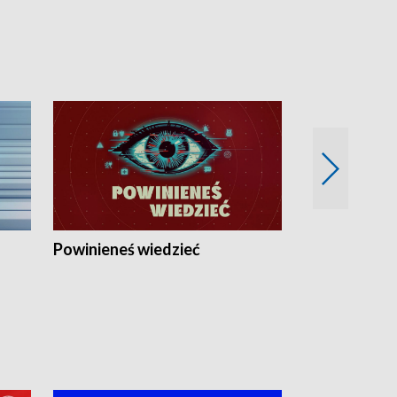
Powinieneś wiedzieć
Kierunek Eu