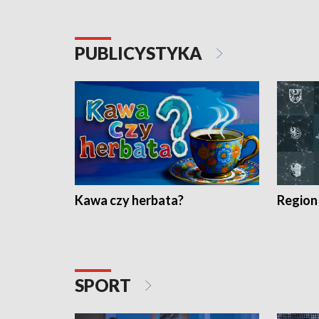
PUBLICYSTYKA
Kawa czy herbata?
Region
SPORT