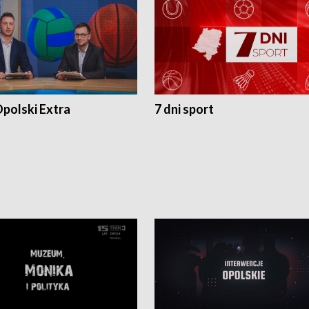
polski Extra
7 dni sport