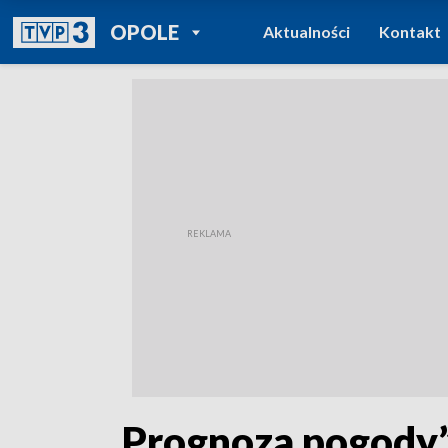
POWRÓT DO
OPOLE
Aktualności
Kontakt
TVP REGIONY
„Prognoza pogody”