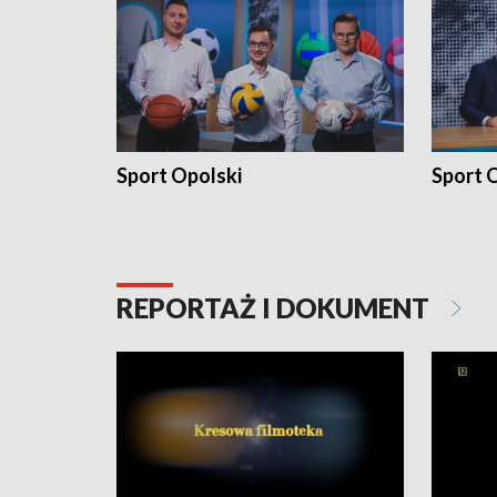
Sport Opolski
Sport O
REPORTAŻ I DOKUMENT