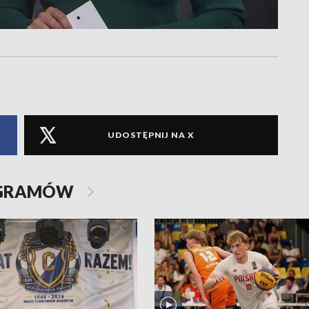
UDOSTĘPNIJ NA X
OGRAMÓW