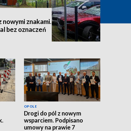
 nowymi znakami.
al bez oznaczeń
OPOLE
Drogi do pól z nowym
k.
wsparciem. Podpisano
umowy na prawie 7