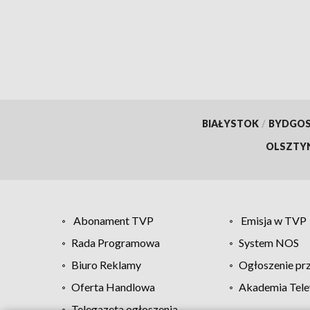
Opol
BIAŁYSTOK
/
BYDGO
OLSZTY
Abonament TVP
Emisja w TVP
Rada Programowa
System NOS
Biuro Reklamy
Ogłoszenie pr
Oferta Handlowa
Akademia Tele
Telegazeta ogłoszenia