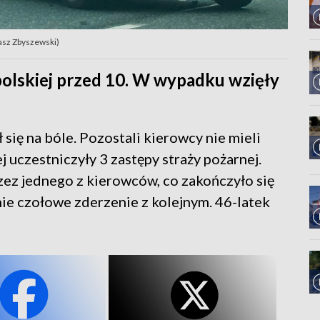
asz Zbyszewski)
polskiej przed 10. W wypadku wzięły
się na bóle. Pozostali kierowcy nie mieli
 uczestniczyły 3 zastępy straży pożarnej.
zez jednego z kierowców, co zakończyło się
ie czołowe zderzenie z kolejnym. 46-latek