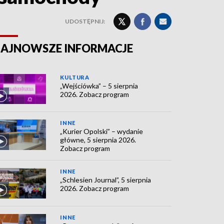
UDOSTĘPNIJ:
AJNOWSZE INFORMACJE
KULTURA
„Wejściówka” – 5 sierpnia
2026. Zobacz program
INNE
„Kurier Opolski” – wydanie
główne, 5 sierpnia 2026.
Zobacz program
INNE
„Schlesien Journal”, 5 sierpnia
2026. Zobacz program
INNE