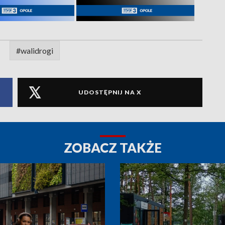
#walidrogi
UDOSTĘPNIJ NA X
ZOBACZ TAKŻE