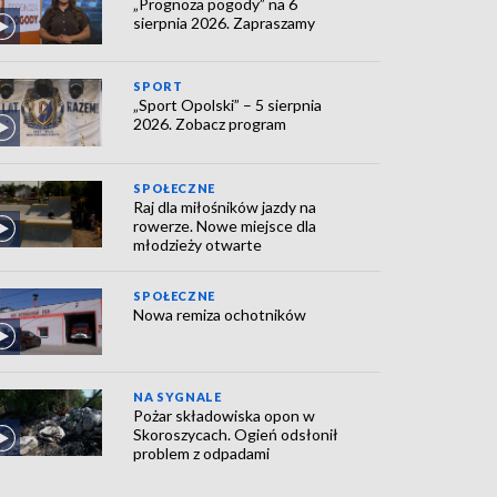
„Prognoza pogody” na 6
sierpnia 2026. Zapraszamy
SPORT
„Sport Opolski” – 5 sierpnia
2026. Zobacz program
SPOŁECZNE
Raj dla miłośników jazdy na
rowerze. Nowe miejsce dla
młodzieży otwarte
SPOŁECZNE
Nowa remiza ochotników
NA SYGNALE
Pożar składowiska opon w
Skoroszycach. Ogień odsłonił
problem z odpadami