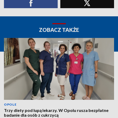
ZOBACZ TAKŻE
OPOLE
Trzy diety pod lupą lekarzy. W Opolu rusza bezpłatne
badanie dla osób z cukrzycą