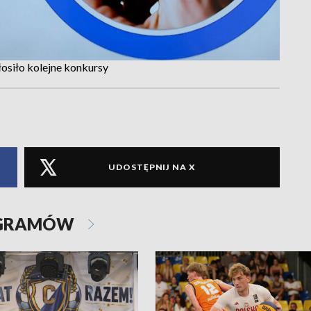
osiło kolejne konkursy
UDOSTĘPNIJ NA X
OGRAMÓW