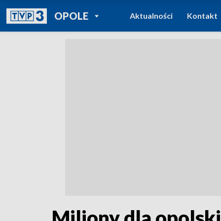
POWRÓT DO
OPOLE
Aktualności
Kontakt
TVP REGIONY
Miliony dla opolsk