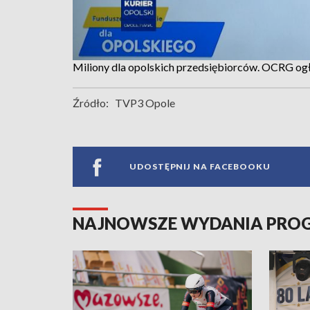
Miliony dla opolskich przedsiębiorców. OCRG ogł
Źródło:
TVP3 Opole
UDOSTĘPNIJ NA FACEBOOKU
NAJNOWSZE WYDANIA PR