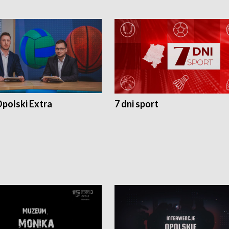
polski Extra
7 dni sport