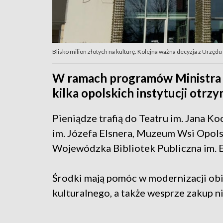
Blisko milion złotych na kulturę. Kolejna ważna decyzja z Urzę
W ramach programów Ministra 
kilka opolskich instytucji otrz
Pieniądze trafią do Teatru im. Jana 
im. Józefa Elsnera, Muzeum Wsi Opols
Wojewódzka Bibliotek Publiczna im. 
Środki mają pomóc w modernizacji ob
kulturalnego, a także wesprze zakup 