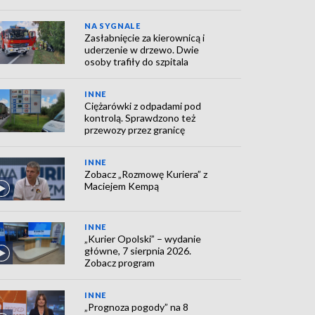
NA SYGNALE
Zasłabnięcie za kierownicą i
uderzenie w drzewo. Dwie
osoby trafiły do szpitala
INNE
Ciężarówki z odpadami pod
kontrolą. Sprawdzono też
przewozy przez granicę
INNE
Zobacz „Rozmowę Kuriera” z
Maciejem Kempą
INNE
„Kurier Opolski” – wydanie
główne, 7 sierpnia 2026.
Zobacz program
INNE
„Prognoza pogody” na 8