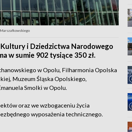
du Marszałkowskiego
Kultury i Dziedzictwa Narodowego
yma w sumie 902 tysiące 350 zł.
Kochanowskiego w Opolu, Filharmonia Opolska
kiej, Muzeum Śląska Opolskiego,
Emanuela Smolki w Opolu.
iektów oraz we wzbogaceniu życia
niezbędnego wyposażenia technicznego.