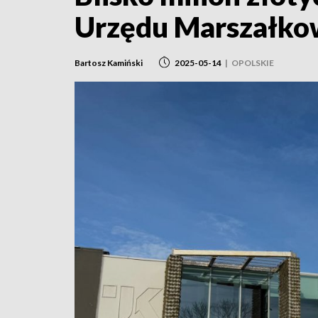
Urzędu Marszałko
Bartosz Kamiński
2025-05-14
|
OPOLSKIE