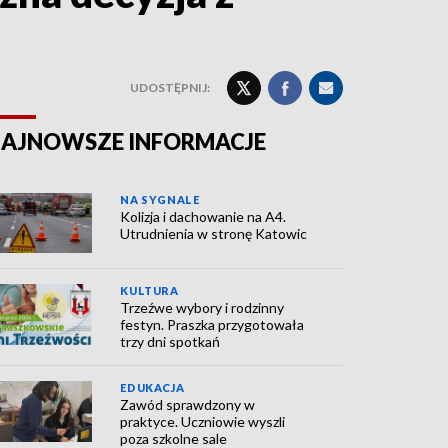
UDOSTĘPNIJ:
AJNOWSZE INFORMACJE
NA SYGNALE
Kolizja i dachowanie na A4.
Utrudnienia w stronę Katowic
KULTURA
Trzeźwe wybory i rodzinny
festyn. Praszka przygotowała
trzy dni spotkań
EDUKACJA
Zawód sprawdzony w
praktyce. Uczniowie wyszli
poza szkolne sale