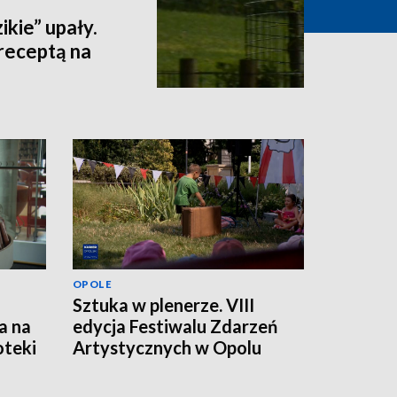
ikie” upały.
receptą na
OPOLE
Sztuka w plenerze. VIII
a na
edycja Festiwalu Zdarzeń
oteki
Artystycznych w Opolu