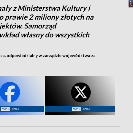
mały z Ministerstwa Kultury i
prawie 2 miliony złotych na
ojektów. Samorząd
kład własny do wszystkich
ca, odpowiedzialny w zarządzie województwa za