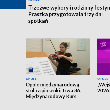
Trzeźwe wybory i rodzinny festyn
Praszka przygotowała trzy dni
spotkań
OPOLE
OPOLE
Opole międzynarodową
„Wejś
stolicą piosenki. Trwa 36.
2026.
Międzynarodowy Kurs
Muzyczny.