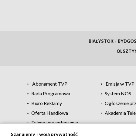
BIAŁYSTOK
/
BYDGO
OLSZTY
Abonament TVP
Emisja w TVP
Rada Programowa
System NOS
Biuro Reklamy
Ogłoszenie pr
Oferta Handlowa
Akademia Tele
Telegazeta ogłoszenia
Szanujemy Twoją prywatność