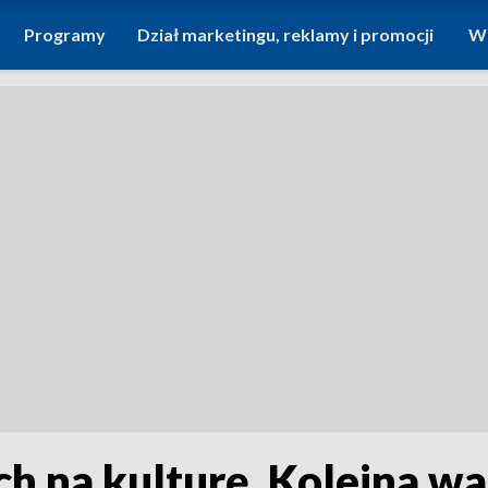
Programy
Dział marketingu, reklamy i promocji
Wi
ch na kulturę. Kolejna w