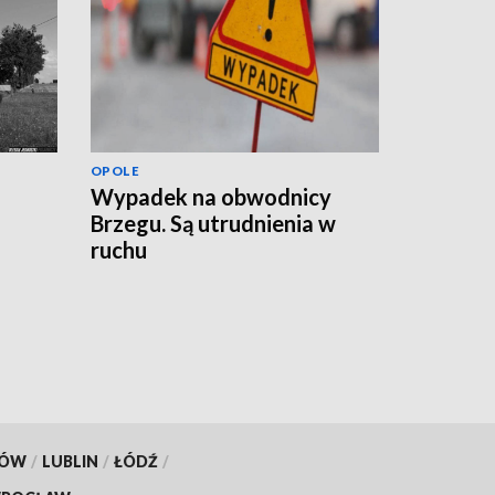
OPOLE
Wypadek na obwodnicy
Brzegu. Są utrudnienia w
ruchu
KÓW
/
LUBLIN
/
ŁÓDŹ
/