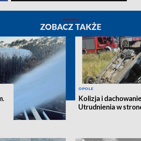
ZOBACZ TAKŻE
OPOLE
m.
Kolizja i dachowanie
Utrudnienia w stro