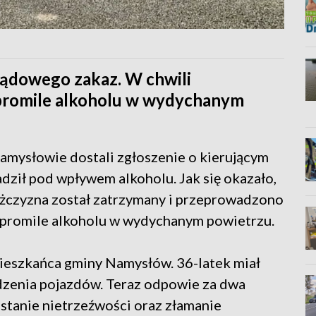
sądowego zakaz. W chwili
 promile alkoholu w wydychanym
mysłowie dostali zgłoszenie o kierującym
ził pod wpływem alkoholu. Jak się okazało,
ężczyzna został zatrzymany i przeprowadzono
3 promile alkoholu w wydychanym powietrzu.
ieszkańca gminy Namysłów. 36-latek miał
zenia pojazdów. Teraz odpowie za dwa
stanie nietrzeźwości oraz złamanie