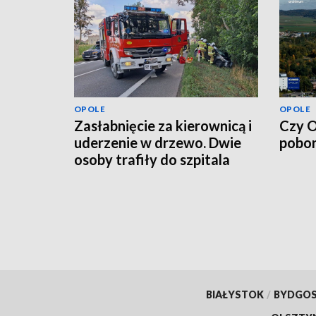
OPOLE
OPOLE
Zasłabnięcie za kierownicą i
Czy O
uderzenie w drzewo. Dwie
pobor
osoby trafiły do szpitala
BIAŁYSTOK
/
BYDGO