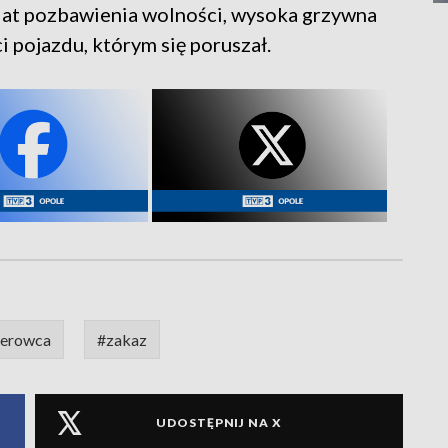
lat pozbawienia wolności, wysoka grzywna
 pojazdu, którym się poruszał.
ierowca
#zakaz
UDOSTĘPNIJ NA X