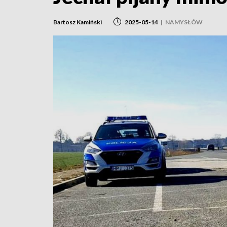
Bartosz Kamiński
2025-05-14
|
NAMYSŁÓW