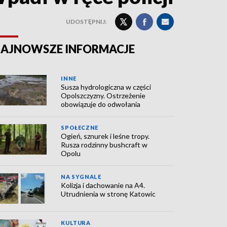
UDOSTĘPNIJ:
AJNOWSZE INFORMACJE
INNE
Susza hydrologiczna w części
Opolszczyzny. Ostrzeżenie
obowiązuje do odwołania
SPOŁECZNE
Ogień, sznurek i leśne tropy.
Rusza rodzinny bushcraft w
Opolu
NA SYGNALE
Kolizja i dachowanie na A4.
Utrudnienia w stronę Katowic
KULTURA