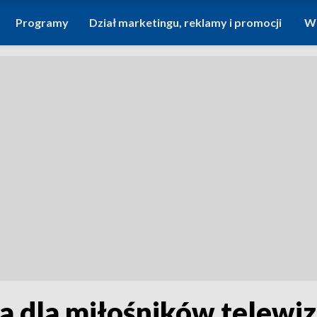
Programy
Dział marketingu, reklamy i promocji
Wi
a dla miłośników telewi