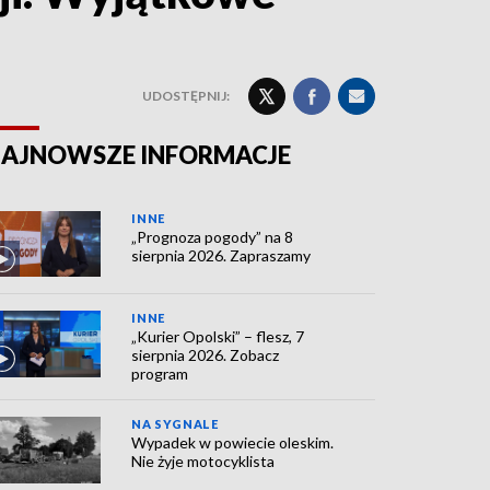
UDOSTĘPNIJ:
AJNOWSZE INFORMACJE
INNE
„Prognoza pogody” na 8
sierpnia 2026. Zapraszamy
INNE
„Kurier Opolski” – flesz, 7
sierpnia 2026. Zobacz
program
NA SYGNALE
Wypadek w powiecie oleskim.
Nie żyje motocyklista