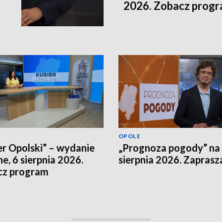
2026. Zobacz prog
OPOLE
er Opolski” – wydanie
„Prognoza pogody” na
e, 6 sierpnia 2026.
sierpnia 2026. Zapras
cz program