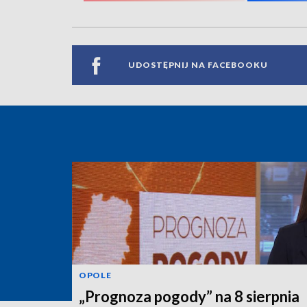
UDOSTĘPNIJ NA FACEBOOKU
OPOLE
„Prognoza pogody” na 8 sierpnia