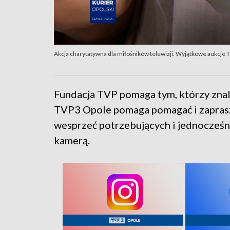
Akcja charytatywna dla miłośników telewizji. Wyjątkowe aukcje
Fundacja TVP pomaga tym, którzy znaleź
TVP3 Opole pomaga pomagać i zaprasza
wesprzeć potrzebujących i jednocześni
kamerą.