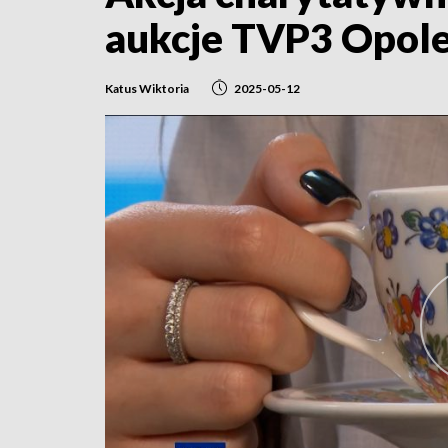
aukcje TVP3 Opol
Katus Wiktoria
2025-05-12