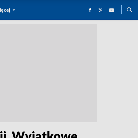
ęcej
zji. Wyjątkowe