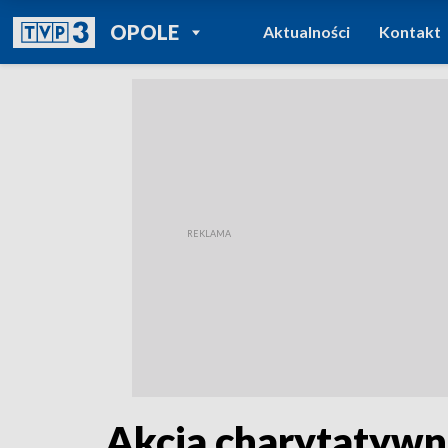
POWRÓT DO
OPOLE
Aktualności
Kontakt
TVP REGIONY
Akcja charytatywn