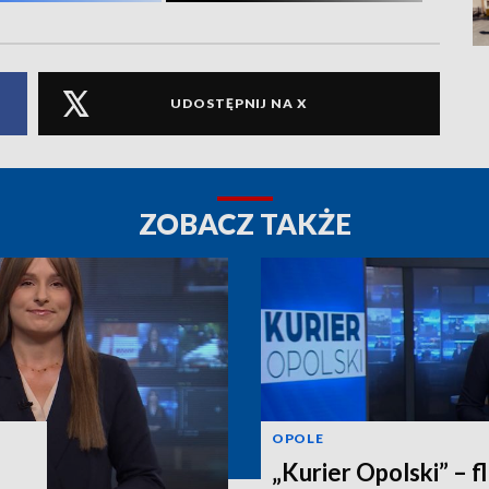
UDOSTĘPNIJ NA X
ZOBACZ TAKŻE
OPOLE
„Kurier Opolski” – fl