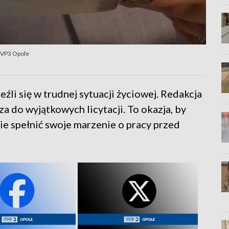
 TVP3 Opole
li się w trudnej sytuacji życiowej. Redakcja
 do wyjątkowych licytacji. To okazja, by
e spełnić swoje marzenie o pracy przed