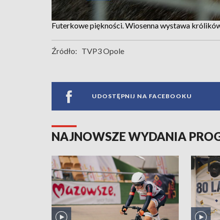
Futerkowe piękności. Wiosenna wystawa królikó
Źródło:
TVP3 Opole
UDOSTĘPNIJ NA FACEBOOKU
NAJNOWSZE WYDANIA PR