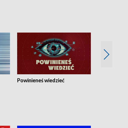
Powinieneś wiedzieć
Kierunek Eu