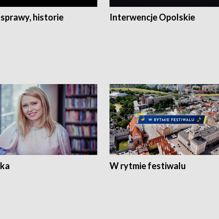
 sprawy, historie
Interwencje Opolskie
ka
W rytmie festiwalu