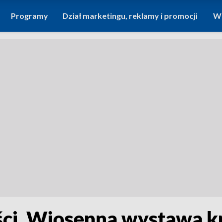
Programy
Dział marketingu, reklamy i promocji
Wi
ci. Wiosenna wystawa k