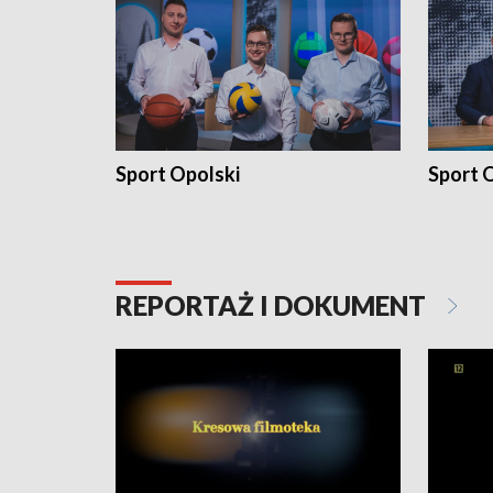
Sport Opolski
Sport O
REPORTAŻ I DOKUMENT