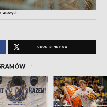
w rasowych
UDOSTĘPNIJ NA X
OGRAMÓW