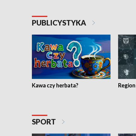
PUBLICYSTYKA
Kawa czy herbata?
Region
SPORT