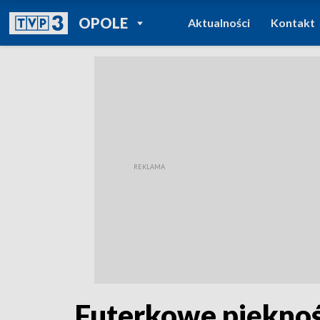
POWRÓT DO
OPOLE
Aktualności
Kontakt
TVP REGIONY
Futerkowe pięknoś