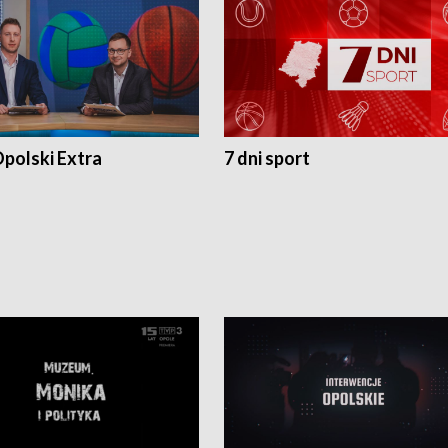
polski Extra
7 dni sport