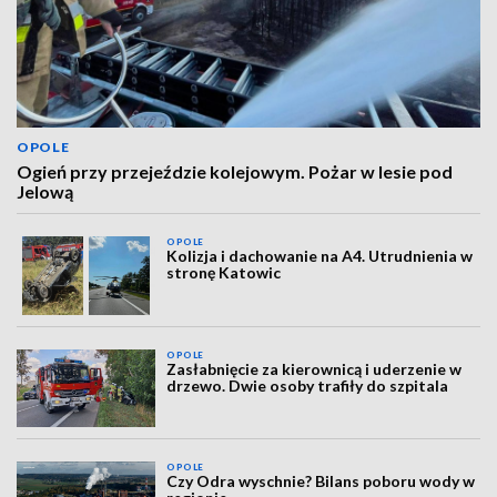
OPOLE
Ogień przy przejeździe kolejowym. Pożar w lesie pod
Jelową
OPOLE
Kolizja i dachowanie na A4. Utrudnienia w
stronę Katowic
OPOLE
Zasłabnięcie za kierownicą i uderzenie w
drzewo. Dwie osoby trafiły do szpitala
OPOLE
Czy Odra wyschnie? Bilans poboru wody w