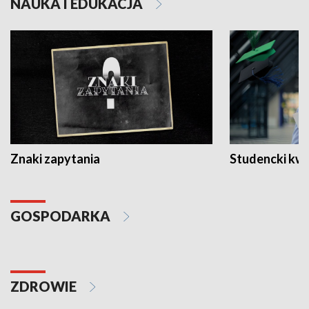
NAUKA I EDUKACJA
Znaki zapytania
Studencki kw
GOSPODARKA
ZDROWIE