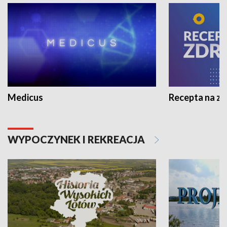
Medicus
Recepta na z
WYPOCZYNEK I REKREACJA