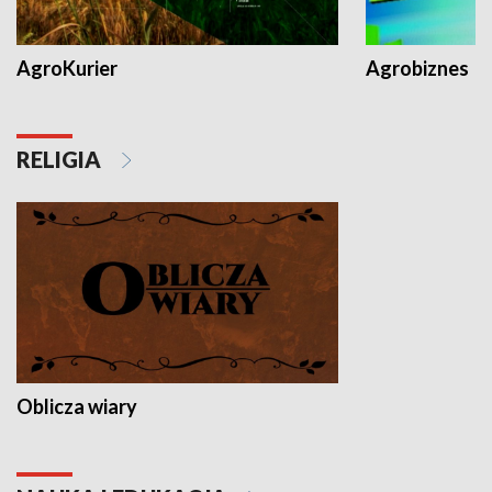
AgroKurier
Agrobiznes
RELIGIA
Oblicza wiary