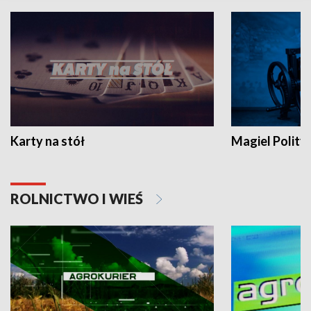
Karty na stół
Magiel Polity
ROLNICTWO I WIEŚ