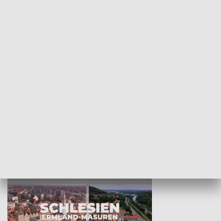
KULTURA I SZTUKA
Wejściówka
Zakładka
MNIEJSZOŚCI