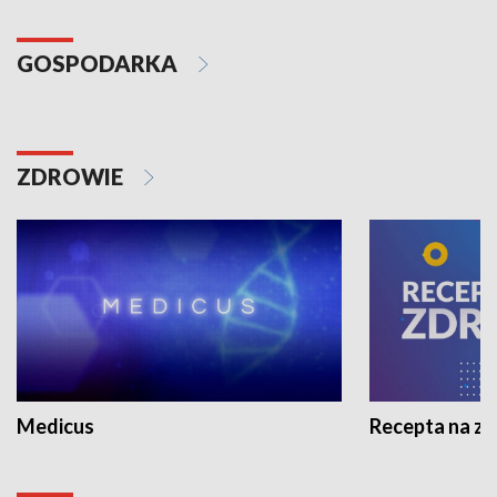
GOSPODARKA
ZDROWIE
Medicus
Recepta na z