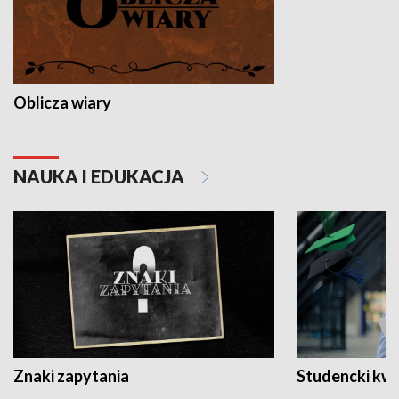
Oblicza wiary
NAUKA I EDUKACJA
Znaki zapytania
Studencki kw