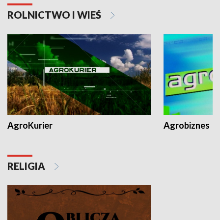
ROLNICTWO I WIEŚ
AgroKurier
Agrobiznes
RELIGIA