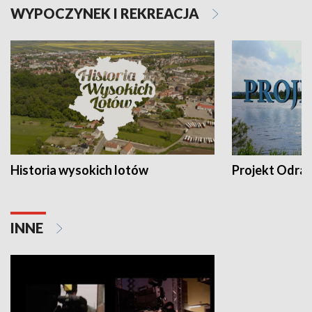
WYPOCZYNEK I REKREACJA
Historia wysokich lotów
Projekt Odra
INNE