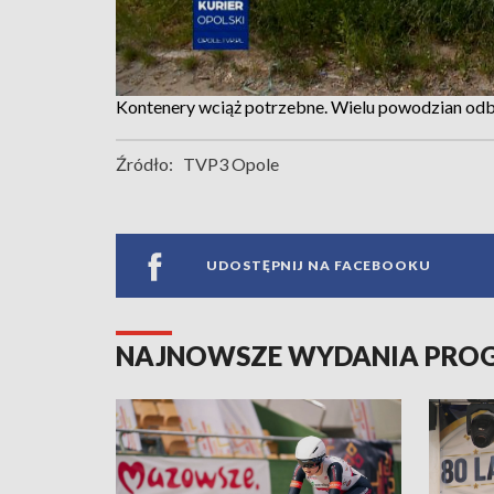
Kontenery wciąż potrzebne. Wielu powodzian o
Źródło:
TVP3 Opole
UDOSTĘPNIJ NA FACEBOOKU
NAJNOWSZE WYDANIA PR