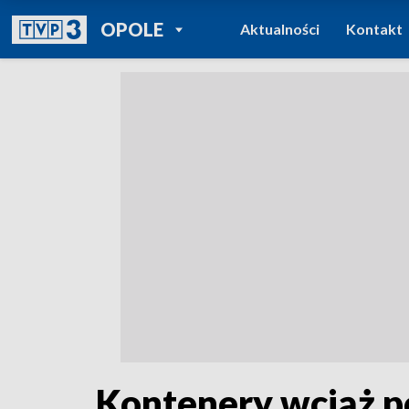
POWRÓT DO
OPOLE
Aktualności
Kontakt
TVP REGIONY
Kontenery wciąż 