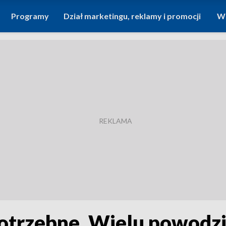
Programy
Dział marketingu, reklamy i promocji
Wi
potrzebne. Wielu powodz