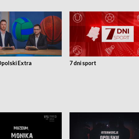
polski Extra
7 dni sport