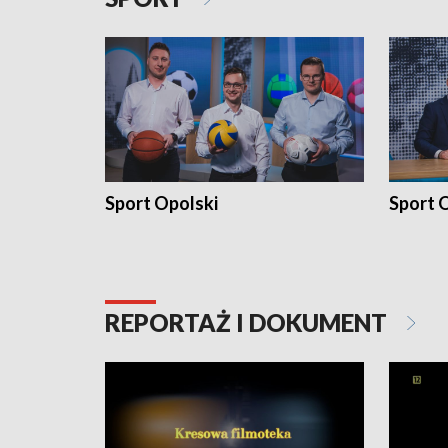
Sport Opolski
Sport O
REPORTAŻ I DOKUMENT