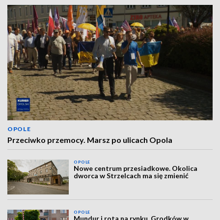
OPOLE
Przeciwko przemocy. Marsz po ulicach Opola
OPOLE
Nowe centrum przesiadkowe. Okolica
dworca w Strzelcach ma się zmienić
OPOLE
Mundur i rota na rynku. Grodków w